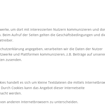
zwerke, um dort mit interessierten Nutzern kommunizieren und dor
. Beim Aufruf der Seiten gelten die Geschäftsbedingungen und di
etreiber.
hutzerklärung angegeben, verarbeiten wir die Daten der Nutzer
etzwerke und Plattformen kommunizieren, z.B. Beiträge auf unsere
ten zusenden.
kies handelt es sich um kleine Textdateien die mittels Internetbro
 Durch Cookies kann das Angebot dieser Internetseite
emacht werden.
r von anderen Internetbrowsern zu unterscheiden.