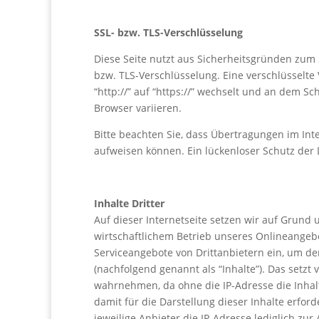
SSL- bzw. TLS-Verschlüsselung
Diese Seite nutzt aus Sicherheitsgründen zum 
bzw. TLS-Verschlüsselung. Eine verschlüsselte
“http://” auf “https://” wechselt und an dem S
Browser variieren.
Bitte beachten Sie, dass Übertragungen im Inte
aufweisen können. Ein lückenloser Schutz der 
Inhalte Dritter
Auf dieser Internetseite setzen wir auf Grund
wirtschaftlichem Betrieb unseres Onlineangebote
Serviceangebote von Drittanbietern ein, um der
(nachfolgend genannt als “Inhalte”). Das setzt 
wahrnehmen, da ohne die IP-Adresse die Inhal
damit für die Darstellung dieser Inhalte erfo
jeweilige Anbieter die IP-Adresse lediglich zu