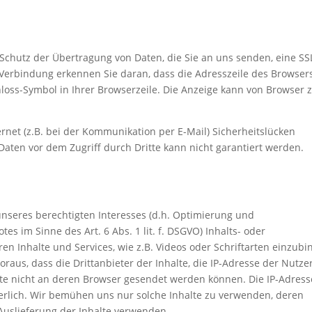
Schutz der Übertragung von Daten, die Sie an uns senden, eine SS
 Verbindung erkennen Sie daran, dass die Adresszeile des Browser
chloss-Symbol in Ihrer Browserzeile. Die Anzeige kann von Browser 
rnet (z.B. bei der Kommunikation per E-Mail) Sicherheitslücken
Daten vor dem Zugriff durch Dritte kann nicht garantiert werden.
 unseres berechtigten Interesses (d.h. Optimierung und
s im Sinne des Art. 6 Abs. 1 lit. f. DSGVO) Inhalts- oder
en Inhalte und Services, wie z.B. Videos oder Schriftarten einzub
voraus, dass die Drittanbieter der Inhalte, die IP-Adresse der Nutze
te nicht an deren Browser gesendet werden können. Die IP-Adresse
rderlich. Wir bemühen uns nur solche Inhalte zu verwenden, deren
r Auslieferung der Inhalte verwenden.