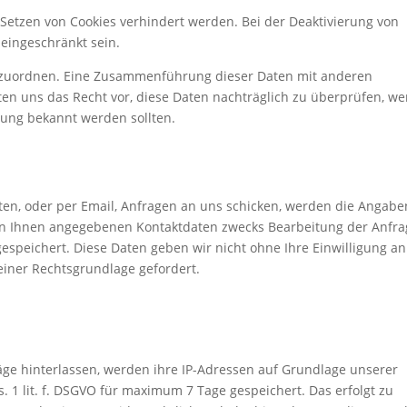
Setzen von Cookies verhindert werden. Bei der Deaktivierung von
 eingeschränkt sein.
 zuordnen. Eine Zusammenführung dieser Daten mit anderen
ten uns das Recht vor, diese Daten nachträglich zu überprüfen, w
zung bekannt werden sollten.
ten, oder per Email, Anfragen an uns schicken, werden die Angabe
von Ihnen angegebenen Kontaktdaten zwecks Bearbeitung der Anfra
gespeichert. Diese Daten geben wir nicht ohne Ihre Einwilligung an
 einer Rechtsgrundlage gefordert.
e hinterlassen, werden ihre IP-Adressen auf Grundlage unserer
s. 1 lit. f. DSGVO für maximum 7 Tage gespeichert. Das erfolgt zu