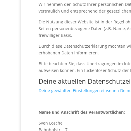
Wir nehmen den Schutz Ihrer persönlichen Da
vertraulich und entsprechend der gesetzliche
Die Nutzung dieser Website ist in der Regel 
Seiten personenbezogene Daten (z.B. Name, Ansc
freiwilliger Basis.
Durch diese Datenschutzerklärung möchten wir
erhobenen Daten informieren.
Bitte beachten Sie, dass Übertragungen im Inte
aufweisen können. Ein lückenloser Schutz der 
Deine aktuellen Datenschutze
Deine gewählten Einstellungen einsehen
Deine
Name und Anschrift des Verantwortlichen:
Sven Lösche
Bahnhofstr. 17