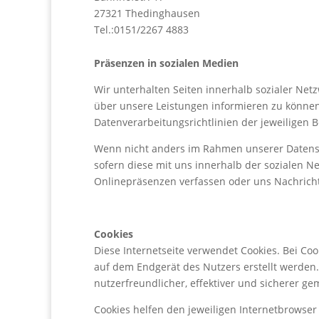
27321 Thedinghausen
Tel.:0151/2267 4883
Präsenzen in sozialen Medien
Wir unterhalten Seiten innerhalb sozialer Net
über unsere Leistungen informieren zu können
Datenverarbeitungsrichtlinien der jeweiligen B
Wenn nicht anders im Rahmen unserer Datensc
sofern diese mit uns innerhalb der sozialen N
Onlinepräsenzen verfassen oder uns Nachrich
Cookies
Diese Internetseite verwendet Cookies. Bei Coo
auf dem Endgerät des Nutzers erstellt werden.
nutzerfreundlicher, effektiver und sicherer g
Cookies helfen den jeweiligen Internetbrowse