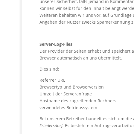
unserer Sicherheit, falls jemand in Kommentare
können wir selbst für den Inhalt belangt werde
Weiteren behalten wir uns vor, auf Grundlage un
Angaben der Nutzer zwecks Spamerkennung zu
Server-Log-Files
Der Provider der Seiten erhebt und speichert a
Browser automatisch an uns übermittelt.
Dies sind:
Referrer URL
Browsertyp und Browserversion
Uhrzeit der Serveranfrage
Hostname des zugreifenden Rechners
verwendetes Betriebssystem
Bei unserem Betreiber handelt es sich um die
Friedersdorf.
Es besteht ein Auftragsverarbeitu