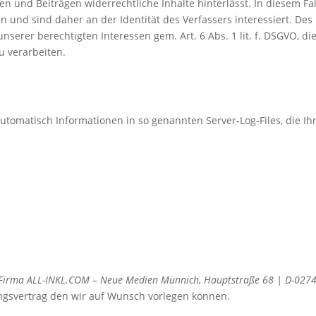
n und Beiträgen widerrechtliche Inhalte hinterlässt. In diesem Fal
n und sind daher an der Identität des Verfassers interessiert. Des
serer berechtigten Interessen gem. Art. 6 Abs. 1 lit. f. DSGVO, di
 verarbeiten.
utomatisch Informationen in so genannten Server-Log-Files, die Ih
Firma ALL-INKL.COM – Neue Medien Münnich, Hauptstraße 68 | D-027
ngsvertrag den wir auf Wunsch vorlegen können.