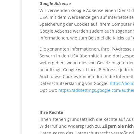
Google Adsense
Wir verwenden Google AdSense einen Dienst de
USA, mit dem Werbeanzeigen auf Internetseit
Speicherung der Cookies auf Ihrem Computer ka
Google AdSense werden zudem auch sogenannt
Informationen, wie zum Beispiel die Klicks auf 
Die genannten Informationen, Ihre IP-Adresse
Servern in den USA übermittelt und dort gespe
weitergeben, wenn dies von Gesetzen gefordert 
beauftragt. Google wird Ihre IP-Adresse jedo
Auch diese Cookies können durch die Internet
Datenschutzerklärung von Google:
https://pol
Opt-Out:
https://adssettings.google.com/authe
Ihre Rechte
Ihnen stehen grundsätzlich die Rechte auf Aus
Widerruf und Widerspruch zu.
Zögern Sie nic
Daten gegen das Datenschutzrecht verstößt ode