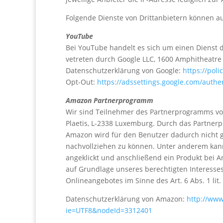
Folgende Dienste von Drittanbietern können a
YouTube
Bei YouTube handelt es sich um einen Dienst d
vetreten durch Google LLC, 1600 Amphitheatre 
Datenschutzerklärung von Google:
https://pol
Opt-Out:
https://adssettings.google.com/authe
Amazon Partnerprogramm
Wir sind Teilnehmer des Partnerprogramms von A
Plaetis, L-2338 Luxemburg. Durch das Partner
Amazon wird für den Benutzer dadurch nicht g
nachvollziehen zu können. Unter anderem kann
angeklickt und anschließend ein Produkt bei
auf Grundlage unseres berechtigten Interesses
Onlineangebotes im Sinne des Art. 6 Abs. 1 lit.
Datenschutzerklärung von Amazon:
http://www
ie=UTF8&nodeId=3312401